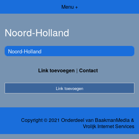
Menu +
Noord-Holland
Noord-Holland
Link toevoegen
Contact
Link toevoegen
Copyright © 2021 Onderdeel van
BaakmanMedia
&
Vrolijk Internet Services